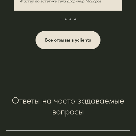
Мастер по эстетике тела Владимир Макаров
Все отзывы в yclients
Ответы на часто задаваемые
вопросы