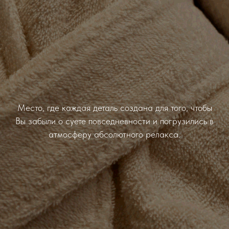
Место, где каждая деталь создана для того, чтобы
Вы забыли о суете повседневности и погрузились в
атмосферу абсолютного релакса.