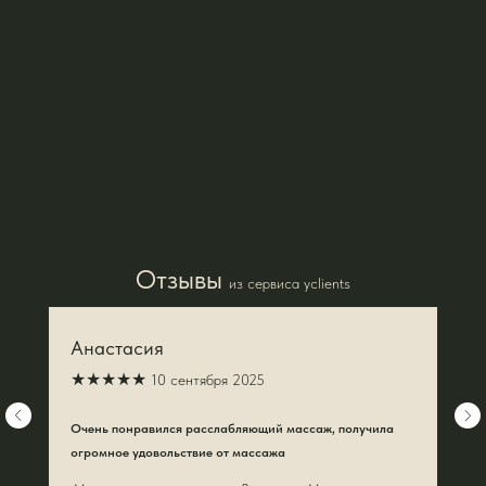
Отзывы
из сервиса yclients
Анастасия
★★★★★
10 сентября 2025
Очень понравился расслабляющий массаж, получила
огромное удовольствие от массажа