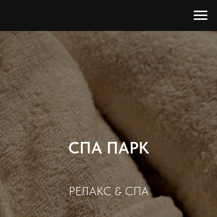
СПА ПАРК
РЕЛАКС & СПА